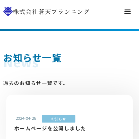
株式会社蒼天プランニング
マンション点検
リフォーム
会社案内
採用情報
お知らせ
お知らせ一覧
News
過去のお知らせ一覧です。
2024-04-26
お知らせ
ホームページを公開しました