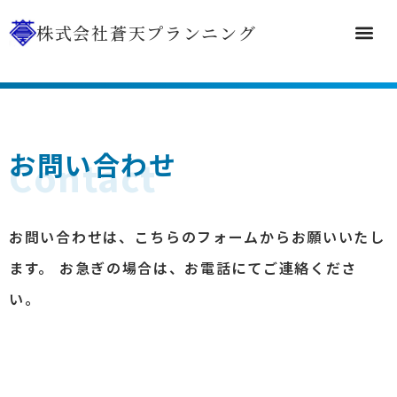
株式会社蒼天プランニング
マンション点検
リフォーム
会社案内
採用情報
お知らせ
お問い合わせ
Contact
お問い合わせは、こちらのフォームからお願いいたし
ます。 お急ぎの場合は、お電話にてご連絡くださ
い。​